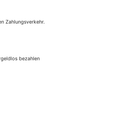
en Zahlungsverkehr.
rgeldlos bezahlen