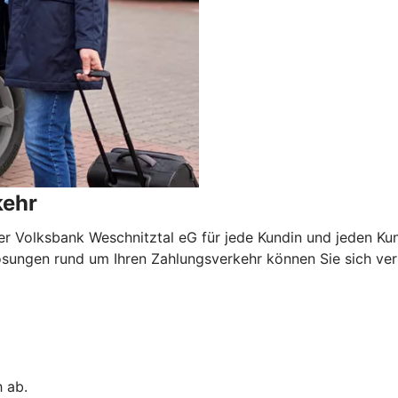
kehr
r Volksbank Weschnitztal eG für jede Kundin und jeden Ku
ungen rund um Ihren Zahlungsverkehr können Sie sich verlas
h ab.