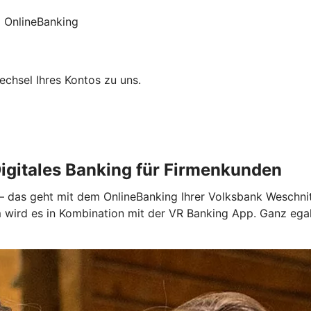
 OnlineBanking
chsel Ihres Kontos zu uns.
igitales Banking für Firmenkunden
 – das geht mit dem OnlineBanking Ihrer Volksbank Weschnit
em wird es in Kombination mit der VR Banking App. Ganz eg