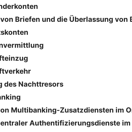
nderkonten
von Briefen und die Überlassung von 
tskonten
nvermittlung
fteinzug
ftverkehr
 des Nachttresors
anking
on Multibanking-Zusatzdiensten im O
ntraler Authentifizierungsdienste im