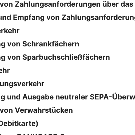
von Zahlungsanforderungen über das
und Empfang von Zahlungsanforderun
rkehr
ng von Schrankfächern
ng von Sparbuchschließfächern
ehr
sungsverkehr
ng und Ausgabe neutraler SEPA-Überw
 von Verwahrstücken
Debitkarte)