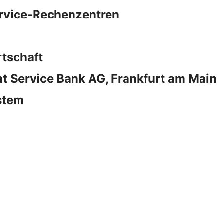
ervice-Rechenzentren
rtschaft
 Service Bank AG, Frankfurt am Main
stem