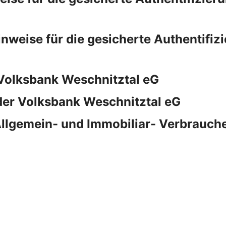
eise für die gesicherte Authentifizi
Volksbank Weschnitztal eG
er Volksbank Weschnitztal eG
Allgemein- und Immobiliar- Verbrauch