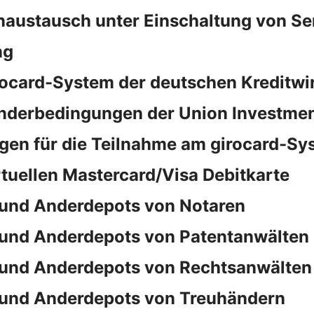
naustausch unter Einschaltung von S
ng
rocard-System der deutschen Kreditwi
derbedingungen der Union Investment
en für die Teilnahme am girocard-Sy
rtuellen Mastercard/Visa Debitkarte
und Anderdepots von Notaren
und Anderdepots von Patentanwälten
und Anderdepots von Rechtsanwälten
und Anderdepots von Treuhändern