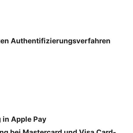
rten Authentifizierungsverfahren
 in Apple Pay
ng bei Mastercard und Visa Card-