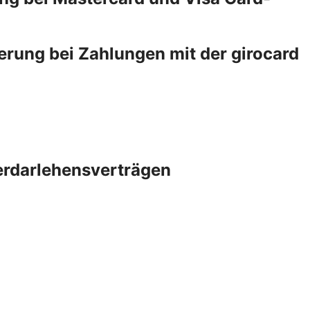
erung bei Zahlungen mit der girocard
erdarlehensverträgen