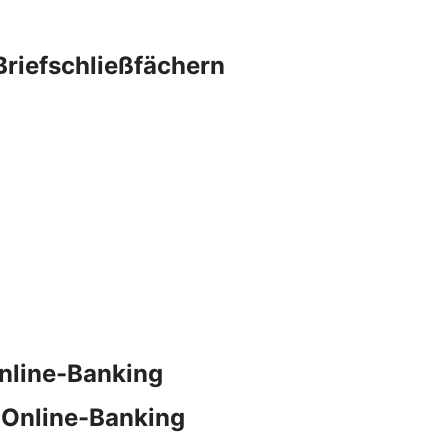
Briefschließfächern
nline-Banking
 Online-Banking