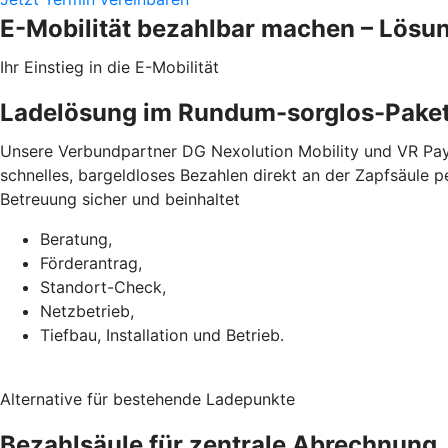
E-Mobilität bezahlbar machen – Lösu
Ihr Einstieg in die E-Mobilität
Ladelösung im Rundum-sorglos-Pake
Unsere Verbundpartner DG Nexolution Mobility und VR Pay
schnelles, bargeldloses Bezahlen direkt an der Zapfsäule 
Betreuung sicher und beinhaltet
Beratung,
Förderantrag,
Standort-Check,
Netzbetrieb,
Tiefbau, Installation und Betrieb.
Alternative für bestehende Ladepunkte
Bezahlsäule für zentrale Abrechnung