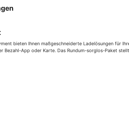
ngen
t
ment bieten Ihnen maßgeschneiderte Ladelösungen für Ihr
per Bezahl-App oder Karte. Das Rundum-sorglos-Paket stell