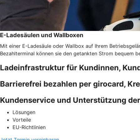
E-Ladesäulen und Wallboxen
Mit einer E-Ladesäule oder Wallbox auf Ihrem Betriebsgelän
Bezahlterminal können sie den getankten Strom bequem bez
Ladeinfrastruktur für Kundinnen, Kun
Barrierefrei bezahlen per girocard, Kr
Kundenservice und Unterstützung de
Lösungen
Vorteile
EU-Richtlinien
Jetzt Termin vereinbaren