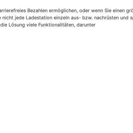
barrierefreies Bezahlen ermöglichen, oder wenn Sie einen g
e nicht jede Ladestation einzeln aus- bzw. nachrüsten und 
ie Lösung viele Funktionalitäten, darunter