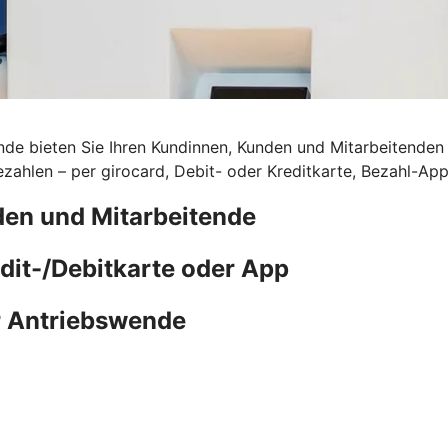
de bieten Sie Ihren Kundinnen, Kunden und Mitarbeitenden d
ahlen – per girocard, Debit- oder Kreditkarte, Bezahl-Ap
den und Mitarbeitende
edit-/Debitkarte oder App
r Antriebswende