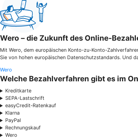
Wero – die Zukunft des Online-Bezahl
Mit Wero, dem europäischen Konto-zu-Konto-Zahlverfahren,
Sie von hohen europäischen Datenschutzstandards. Und das
Wero
Welche Bezahlverfahren gibt es im O
Kreditkarte
SEPA-Lastschrift
easyCredit-Ratenkauf
Klarna
PayPal
Rechnungskauf
Wero