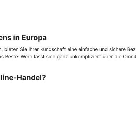
ens in Europa
 bieten Sie Ihrer Kundschaft eine einfache und sichere Be
 Beste: Wero lässt sich ganz unkompliziert über die Omni
nline-Handel?