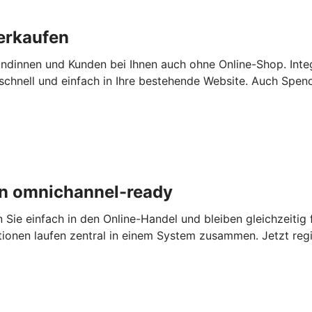
erkaufen
ndinnen und Kunden bei Ihnen auch ohne Online-Shop. Inte
chnell und einfach in Ihre bestehende Website. Auch Spen
n omnichannel-ready
e einfach in den Online-Handel und bleiben gleichzeitig fl
tionen laufen zentral in einem System zusammen. Jetzt regi