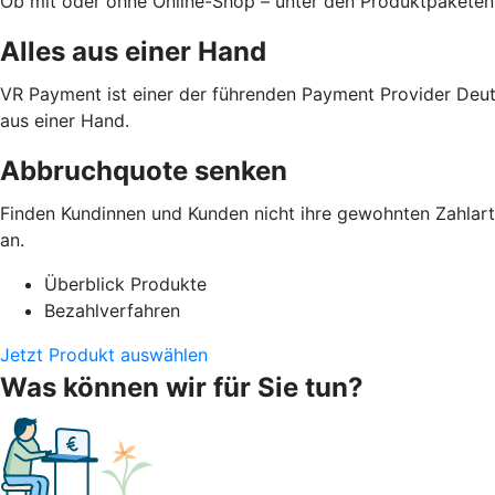
Ob mit oder ohne Online-Shop – unter den Produktpaketen
Alles aus einer Hand
VR Payment ist einer der führenden Payment Provider Deut
aus einer Hand.
Abbruchquote senken
Finden Kundinnen und Kunden nicht ihre gewohnten Zahlarte
an.
Überblick Produkte
Bezahlverfahren
Jetzt Produkt auswählen
Was können wir für Sie tun?