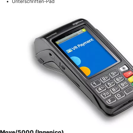
Unterschriften-Pad
Move/5000 (Ingenico)