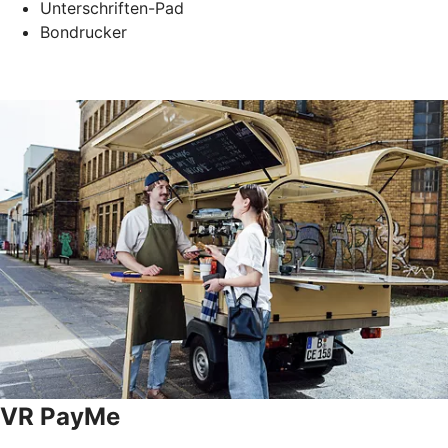
Unterschriften-Pad
Bondrucker
VR PayMe