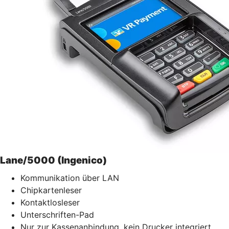
Lane/5000 (Ingenico)
Kommunikation über LAN
Chipkartenleser
Kontaktlosleser
Unterschriften-Pad
Nur zur Kassenanbindung, kein Drucker integriert