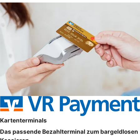
Kartenterminals
Das passende Bezahlterminal zum bargeldlosen