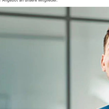
r Angebot an unsere Mitglieder.