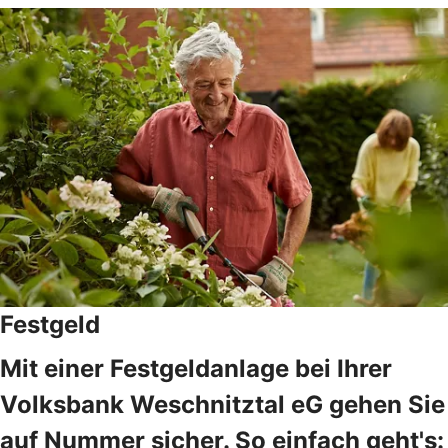
Festgeld
Mit einer Festgeldanlage bei Ihrer
Volksbank Weschnitztal eG gehen Sie
auf Nummer sicher. So einfach geht's: