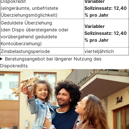
Dispokredit
Variabler
(eingeräumte, unbefristete
Sollzinssatz: 12,40
Überziehungsmöglichkeit)
% pro Jahr
Geduldete Überziehung
Variabler
(den Dispo übersteigende oder
Sollzinssatz: 12,40
vorübergehend geduldete
% pro Jahr
Kontoüberziehung)
Zinsbelastungsperiode
vierteljährlich
Beratungsangebot bei längerer Nutzung des
Dispokredits