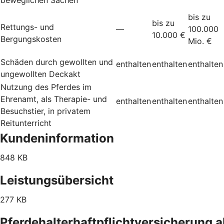
bis zu
bis zu
Rettungs- und
—
100.000
10.000 €
Bergungskosten
Mio. €
Schäden durch gewollten und
enthalten
enthalten
enthalten
ungewollten Deckakt
Nutzung des Pferdes im
Ehrenamt, als Therapie- und
enthalten
enthalten
enthalten
Besuchstier, in privatem
Reitunterricht
Kundeninformation
848 KB
Leistungsübersicht
277 KB
Pferdehalterhaftpflichtversicherung 