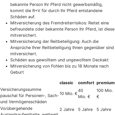
bekannte Person Ihr Pferd nicht gewerbsmäßig,
kommt die R+V für durch Ihr Pferd entstandene
Schäden auf.
Mitversicherung des Fremdreiterrisikos: Reitet eine
befreundete oder bekannte Person Ihr Pferd, ist diese
mitversichert.
Mitversicherung der Reitbeteiligung: Auch die
Ansprüche Ihrer Reitbeteiligung Ihnen gegenüber sind
mitversichert.
Schäden aus gewolltem und ungewolltem Deckakt
Mitversicherung von Fohlen bis zu 18 Monate nach
Geburt
classic
comfort
premium
Versicherungssumme
40
100 Mio.
10 Mio. €
pauschal für Personen-, Sach-
Mio. €
€
und Vermögensschäden
Vorübergehende
2 Jahre
5 Jahre
5 Jahre
Auslandsaufenthalte, weltweit