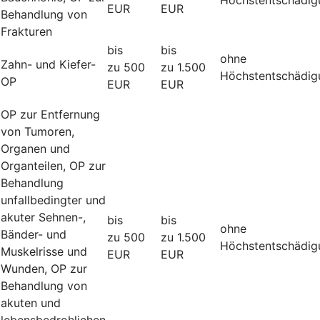
EUR
EUR
Behandlung von
Frakturen
bis
bis
ohne
Zahn- und Kiefer-
zu 500
zu 1.500
Höchstentschädig
OP
EUR
EUR
OP zur Entfernung
von Tumoren,
Organen und
Organteilen, OP zur
Behandlung
unfallbedingter und
akuter Sehnen-,
bis
bis
ohne
Bänder- und
zu 500
zu 1.500
Höchstentschädig
Muskelrisse und
EUR
EUR
Wunden, OP zur
Behandlung von
akuten und
lebensbedrohlichen