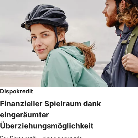
Dispokredit
Finanzieller Spielraum dank
eingeräumter
Überziehungsmöglichkeit
Der Dispokredit – eine eingeräumte