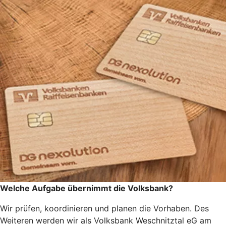
Welche Aufgabe übernimmt die Volksbank?
Wir prüfen, koordinieren und planen die Vorhaben. Des
Weiteren werden wir als Volksbank Weschnitztal eG am