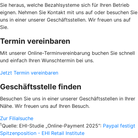
Sie heraus, welche Bezahlsysteme sich für Ihren Betrieb
eignen. Nehmen Sie Kontakt mit uns auf oder besuchen Sie
uns in einer unserer Geschäftsstellen. Wir freuen uns auf
Sie.
Termin vereinbaren
Mit unserer Online-Terminvereinbarung buchen Sie schnell
und einfach Ihren Wunschtermin bei uns.
Jetzt Termin vereinbaren
Geschäftsstelle finden
Besuchen Sie uns in einer unserer Geschäftsstellen in Ihrer
Nähe. Wir freuen uns auf Ihren Besuch.
Zur Filialsuche
1
Quelle: EHI-Studie „Online-Payment 2025“:
Paypal festigt
Spitzenposition - EHI Retail Institute