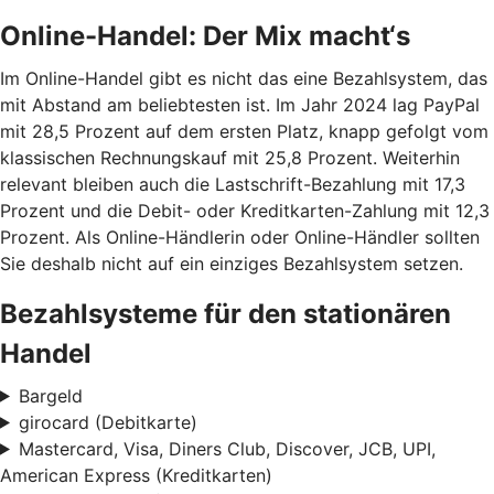
Online-Handel: Der Mix macht‘s
Im Online-Handel gibt es nicht das eine Bezahlsystem, das
mit Abstand am beliebtesten ist. Im Jahr 2024 lag PayPal
mit 28,5 Prozent auf dem ersten Platz, knapp gefolgt vom
klassischen Rechnungskauf mit 25,8 Prozent. Weiterhin
relevant bleiben auch die Lastschrift-Bezahlung mit 17,3
Prozent und die Debit- oder Kreditkarten-Zahlung mit 12,3
Prozent. Als Online-Händlerin oder Online-Händler sollten
Sie deshalb nicht auf ein einziges Bezahlsystem setzen.
Bezahlsysteme für den stationären
Handel
Bargeld
girocard (Debitkarte)
Mastercard, Visa, Diners Club, Discover, JCB, UPI,
American Express (Kreditkarten)