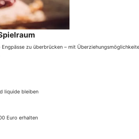
 Spielraum
lle Engpässe zu überbrücken – mit Überziehungsmöglichkeite
.
d liquide bleiben
00 Euro erhalten