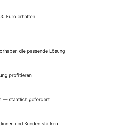
00 Euro erhalten
Vorhaben die passende Lösung
ung profitieren
n — staatlich gefördert
ndinnen und Kunden stärken