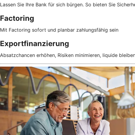
Lassen Sie Ihre Bank für sich bürgen. So bieten Sie Sicherhe
Factoring
Mit Factoring sofort und planbar zahlungsfähig sein
Exportfinanzierung
Absatzchancen erhöhen, Risiken minimieren, liquide bleibe