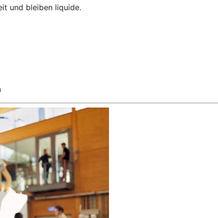
it und bleiben liquide.
n