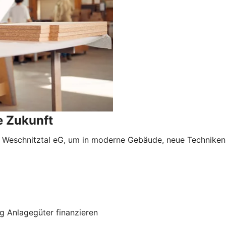
e Zukunft
 Weschnitztal eG, um in moderne Gebäude, neue Techniken o
g Anlagegüter finanzieren