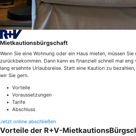
Mietkautionsbürgschaft
Wenn Sie eine Wohnung oder ein Haus mieten, müssen Sie mei
zurückbekommen. Dann kann es finanziell schnell mal eng
lang ersehnte Urlaubsreise. Statt eine Kaution zu bezahle
wir Sie gern.
Vorteile
Voraussetzungen
Tarife
Abschluss
Jetzt online abschließen
Vorteile der R+V-MietkautionsBürgsc