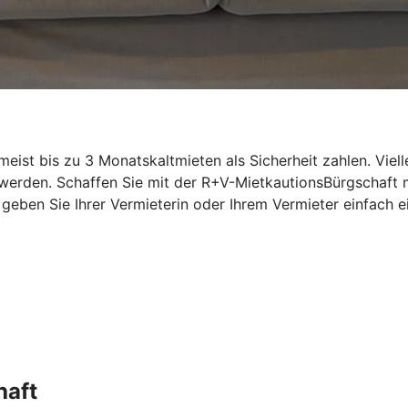
st bis zu 3 Monatskaltmieten als Sicherheit zahlen. Vielle
 werden. Schaffen Sie mit der R+V-MietkautionsBürgschaft
n, geben Sie Ihrer Vermieterin oder Ihrem Vermieter einfac
haft