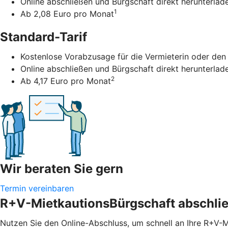
Online abschließen und Bürgschaft direkt herunterlad
1
Ab 2,08 Euro pro Monat
Standard-Tarif
Kostenlose Vorabzusage für die Vermieterin oder den
Online abschließen und Bürgschaft direkt herunterlad
2
Ab 4,17 Euro pro Monat
Wir beraten Sie gern
Termin vereinbaren
R+V-MietkautionsBürgschaft abschli
Nutzen Sie den Online-Abschluss, um schnell an Ihre R+V-