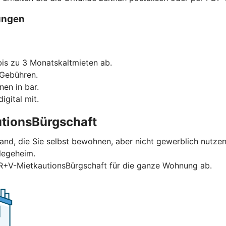
ungen
is zu 3 Monatskaltmieten ab.
 Gebühren.
nen in bar.
igital mit.
tionsBürgschaft
and, die Sie selbst bewohnen, aber nicht gewerblich nutzen
legeheim.
 R+V-MietkautionsBürgschaft für die ganze Wohnung ab.