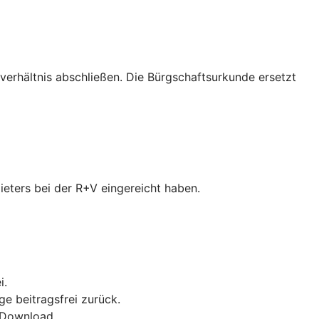
verhältnis abschließen. Die Bürgschaftsurkunde ersetzt
ieters bei der R+V eingereicht haben.
i.
ge beitragsfrei zurück.
F-Download.