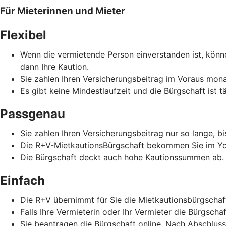
Für Mieterinnen und Mieter
Flexibel
Wenn die vermietende Person einverstanden ist, könne
dann Ihre Kaution.
Sie zahlen Ihren Versicherungsbeitrag im Voraus monat
Es gibt keine Mindestlaufzeit und die Bürgschaft ist t
Passgenau
Sie zahlen Ihren Versicherungsbeitrag nur so lange, b
Die R+V-MietkautionsBürgschaft bekommen Sie im Yo
Die Bürgschaft deckt auch hohe Kautionssummen ab.
Einfach
Die R+V übernimmt für Sie die Mietkautionsbürgschaf
Falls Ihre Vermieterin oder Ihr Vermieter die Bürgscha
Sie beantragen die Bürgschaft online. Nach Abschlus