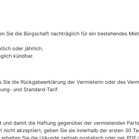
n Sie die Bürgschaft nachträglich für ein bestehendes Miet
lich oder jährlich.
äglich kündbar.
is Sie die Rückgabeerklärung der Vermieterin oder des Verm
ung- und Standard-Tarif.
t und damit die Haftung gegenüber der vermietenden Parte
ft nicht akzeptiert, geben Sie sie innerhalb der ersten 30 Ta
s erhalten Sie die Urkunde zeitnah postalisch oder per PD