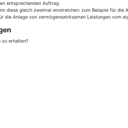
nen entsprechenden Auftrag.
nn diese gleich zweimal einstreichen: zum Beispiel für d
für die Anlage von vermögenswirksamen Leistungen vom eig
gen
 zu erhalten?