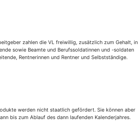
tgeber zahlen die VL freiwillig, zusätzlich zum Gehalt, in
ildende sowie Beamte und Berufssoldatinnen und -soldaten
eitende, Rentnerinnen und Rentner und Selbstständige.
dukte werden nicht staatlich gefördert. Sie können aber
ann bis zum Ablauf des dann laufenden Kalenderjahres.