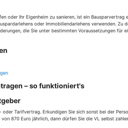
n oder Ihr Eigenheim zu sanieren, ist ein Bausparvertrag ei
auspardarlehens oder Immobiliendarlehens verwenden. Zu de
örderungen, die Sie unter bestimmten Voraussetzungen für e
gen
ngen
agen – so funktioniert's
itgeber
 oder Tarifvertrag. Erkundigen Sie sich sonst bei der Person
von 870 Euro jährlich, dann dürfen Sie die VL selbst zahl