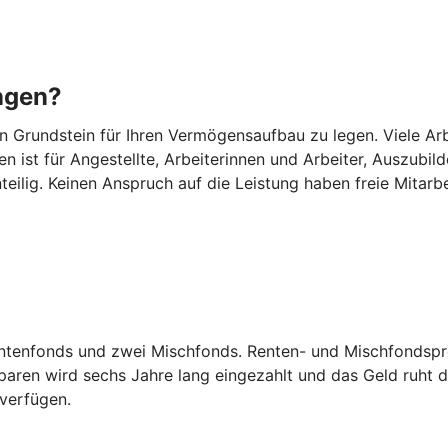
ngen?
Grundstein für Ihren Vermögensaufbau zu legen. Viele Arbei
n ist für Angestellte, Arbeiterinnen und Arbeiter, Auszub
eilig. Keinen Anspruch auf die Leistung haben freie Mitarb
entenfonds und zwei Mischfonds. Renten- und Mischfondspro
ren wird sechs Jahre lang eingezahlt und das Geld ruht d
 verfügen.