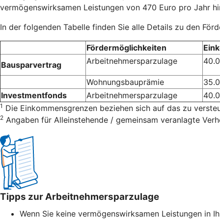
vermögenswirksamen Leistungen von 470 Euro pro Jahr hin
In der folgenden Tabelle finden Sie alle Details zu den För
Fördermöglichkeiten
Ein
Arbeitnehmersparzulage
40.
Bausparvertrag
Wohnungsbauprämie
35.
Investmentfonds
Arbeitnehmersparzulage
40.
1
Die Einkommensgrenzen beziehen sich auf das zu verst
2
Angaben für Alleinstehende / gemeinsam veranlagte Verh
Tipps zur Arbeitnehmersparzulage
Wenn Sie keine vermögenswirksamen Leistungen in Ih