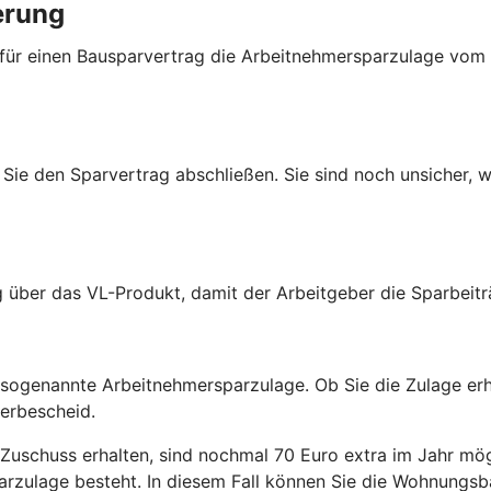
erung
 für einen Bausparvertrag die Arbeitnehmersparzulage vom
Sie den Sparvertrag abschließen. Sie sind noch unsicher, w
g über das VL-Produkt, damit der Arbeitgeber die Sparbeit
r sogenannte Arbeitnehmersparzulage. Ob Sie die Zulage er
uerbescheid.
Zuschuss erhalten, sind nochmal 70 Euro extra im Jahr mög
arzulage besteht. In diesem Fall können Sie die Wohnungsb