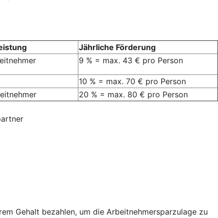
eistung
Jährliche Förderung
beitnehmer
9 % = max. 43 € pro Person
10 % = max. 70 € pro Person
rbeitnehmer
20 % = max. 80 € pro Person
artner
hrem Gehalt bezahlen, um die Arbeitnehmersparzulage zu