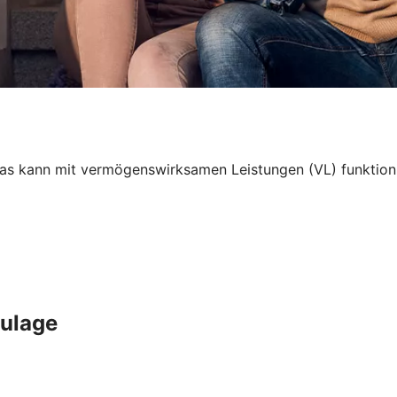
 kann mit vermögenswirksamen Leistungen (VL) funktionier
Zulage