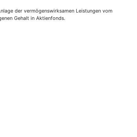
ie Anlage der vermögenswirksamen Leistungen vom
enen Gehalt in Aktienfonds.