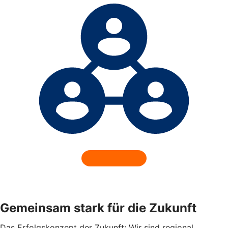
Gemeinsam stark für die Zukunft
Das Erfolgskonzept der Zukunft: Wir sind regional