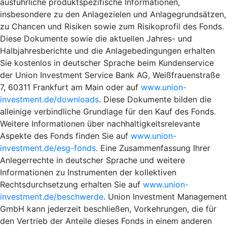
ausführliche produktspezifische Informationen,
insbesondere zu den Anlagezielen und Anlagegrundsätzen,
zu Chancen und Risiken sowie zum Risikoprofil des Fonds.
Diese Dokumente sowie die aktuellen Jahres- und
Halbjahresberichte und die Anlagebedingungen erhalten
Sie kostenlos in deutscher Sprache beim Kundenservice
der Union Investment Service Bank AG, Weißfrauenstraße
7, 60311 Frankfurt am Main oder auf
www.union-
investment.de/downloads
. Diese Dokumente bilden die
alleinige verbindliche Grundlage für den Kauf des Fonds.
Weitere Informationen über nachhaltigkeitsrelevante
Aspekte des Fonds finden Sie auf
www.union-
investment.de/esg-fonds
. Eine Zusammenfassung Ihrer
Anlegerrechte in deutscher Sprache und weitere
Informationen zu Instrumenten der kollektiven
Rechtsdurchsetzung erhalten Sie auf
www.union-
investment.de/beschwerde
. Union Investment Management
GmbH kann jederzeit beschließen, Vorkehrungen, die für
den Vertrieb der Anteile dieses Fonds in einem anderen