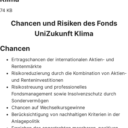
74 KB
Chancen und Risiken des Fonds
UniZukunft Klima
Chancen
Ertragschancen der internationalen Aktien- und
Rentenmärkte
Risikoreduzierung durch die Kombination von Aktien-
und Renteninvestitionen
Risikostreuung und professionelles
Fondsmanagement sowie Insolvenzschutz durch
Sondervermögen
Chancen auf Wechselkursgewinne
Berücksichtigung von nachhaltigen Kriterien in der
Anlagepolitik
Erreichen des angestrebten messbaren, positiven,