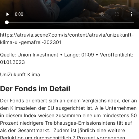
https://atruvia.scene7.com/is/content/atruvia/unizukunft-
klima-ui-gemafrei-202301
Quelle: Union Investment • Länge: 01:09 • Veröffentlicht:
01.01.2023
UniZukunft Klima
Der Fonds im Detail
Der Fonds orientiert sich an einem Vergleichsindex, der an
den Klimazielen der EU ausgerichtet ist. Alle Unternehmen
in diesem Index weisen zusammen eine um mindestens 50
Prozent niedrigere Treibhausgas-Emissionsintensität auf
als der Gesamtmarkt. Zudem ist jährlich eine weitere
Reduktion um durchschnittlich 7 Prozent vorgegeben.