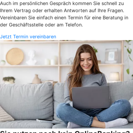
Auch im persönlichen Gespräch kommen Sie schnell zu
Ihrem Vertrag oder erhalten Antworten auf Ihre Fragen.
Vereinbaren Sie einfach einen Termin für eine Beratung in
der Geschäftsstelle oder am Telefon.
Jetzt Termin vereinbaren