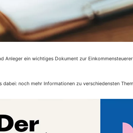
 und Anleger ein wichtiges Dokument zur Einkommensteuerer
as dabei: noch mehr Informationen zu verschiedensten The