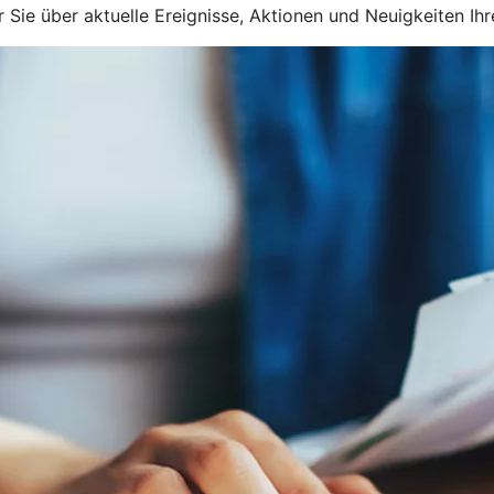
ir Sie über aktuelle Ereignisse, Aktionen und Neuigkeiten I