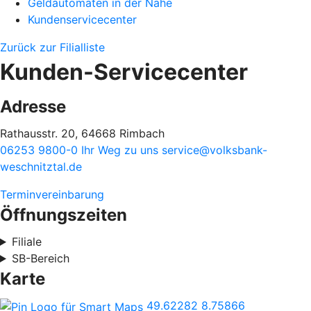
Geldautomaten in der Nähe
Kundenservicecenter
Zurück zur Filialliste
Kunden-Servicecenter
Adresse
Rathausstr. 20, 64668 Rimbach
06253 9800-0
Ihr Weg zu uns
service@volksbank-
weschnitztal.de
Terminvereinbarung
Öffnungszeiten
Filiale
SB-Bereich
Karte
49.62282
8.75866