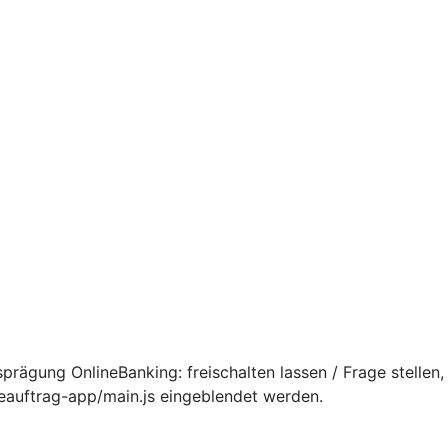
rägung OnlineBanking: freischalten lassen / Frage stellen,
ceauftrag-app/main.js eingeblendet werden.